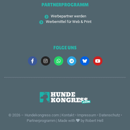
PARTNERPROGRAMM
Werbepartner werden
Werbemittel für Web & Print
FOLGE UNS
© 2026 –
Hundekongress.com
|
Kontakt
•
Impressum
•
Datenschutz
•
Partnerprogramm
|
Made with
by Robert Hell