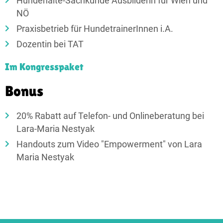
Hundehalte-Sachkunde Ausbilderin für Wien und
NÖ
Praxisbetrieb für HundetrainerInnen i.A.
Dozentin bei TAT
Im Kongresspaket
Bonus​
20% Rabatt auf Telefon- und Onlineberatung bei
Lara-Maria Nestyak
Handouts zum Video "Empowerment" von Lara
Maria Nestyak