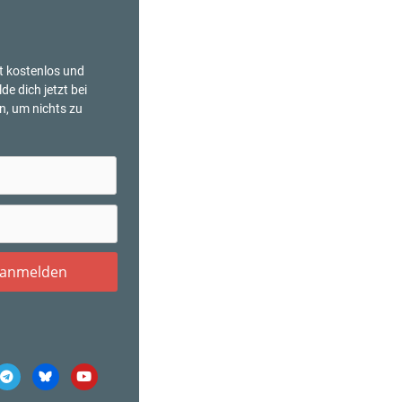
t kostenlos und
lde dich jetzt bei
n, um nichts zu