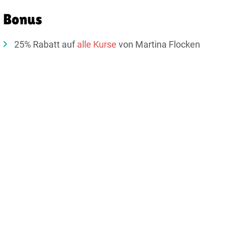
Bonus​
25% Rabatt auf
alle Kurse
von Martina Flocken