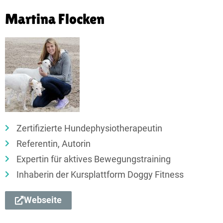
Martina Flocken
Zertifizierte Hunde­physiotherapeutin
Referentin, Autorin
Expertin für aktives Bewegungstraining
Inhaberin der Kursplattform Doggy Fitness
Webseite