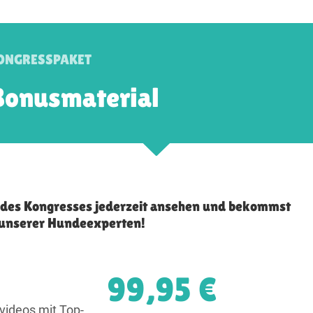
ONGRESSPAKET
Bonusmaterial
e des Kongresses jederzeit ansehen und bekommst
i unserer Hundeexperten!
99,95 €
videos mit Top-