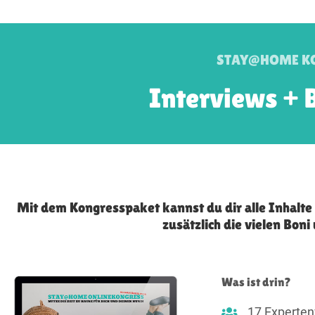
STAY@HOME K
Interviews + 
Mit dem Kongresspaket kannst du dir alle Inhalt
zusätzlich die vielen Bon
Was ist drin?
17 Experten