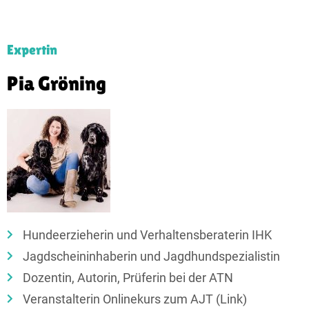
Expertin
Pia Gröning
Hundeerzieherin und Verhaltensberaterin IHK
Jagd­schein­inhaberin und Jagd­hund­spezialistin
Dozentin, Autorin, Prüferin bei der ATN
Veranstalterin Onlinekurs zum AJT (Link)