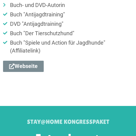
Buch- und DVD-Autorin
Buch "Antijagdtraining"
DVD "Antijagdtraining"
Buch "Der Tierschutzhund"
Buch "Spiele und Action für Jagdhunde"
(Affiliatelink)
Webseite
STAY@HOME KONGRESSPAKET