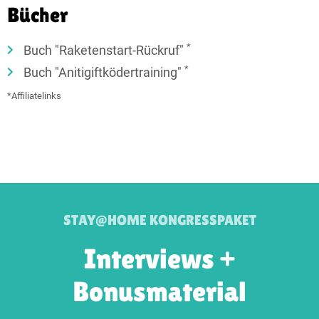
Bücher
*
Buch "Raketenstart-Rückruf"
*
Buch "Anitigiftködertraining"
*Affiliatelinks
STAY@HOME KONGRESSPAKET
Interviews +
Bonusmaterial