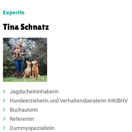
Expertin
Tina Schnatz
Jagdscheininhaberin
Hundeerzieherin und Verhaltensberaterin IHK|BHV
Buchautorin
Referentin
Dummyspezialistin