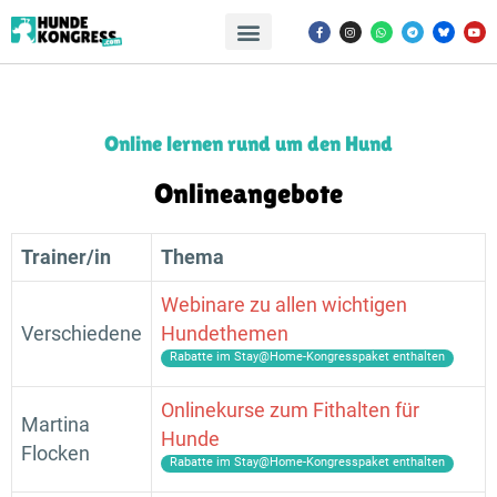
Online lernen rund um den Hund
Onlineangebote
Trainer/in
Thema
Webinare zu allen wichtigen
Verschiedene
Hundethemen
Rabatte im Stay@Home-Kongresspaket enthalten
Onlinekurse zum Fithalten für
Martina
Hunde
Flocken
Rabatte im Stay@Home-Kongresspaket enthalten