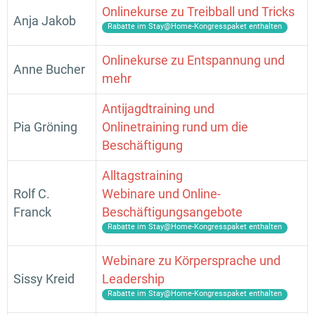
Onlinekurse zu Treibball und Tricks
Anja Jakob
Rabatte im Stay@Home-Kongresspaket enthalten
Onlinekurse zu Entspannung und
Anne Bucher
mehr
Antijagdtraining und
Pia Gröning
Onlinetraining rund um die
Beschäftigung
Alltagstraining
Rolf C.
Webinare und Online-
Franck
Beschäftigungsangebote
Rabatte im Stay@Home-Kongresspaket enthalten
Webinare zu Körpersprache und
Sissy Kreid
Leadership
Rabatte im Stay@Home-Kongresspaket enthalten