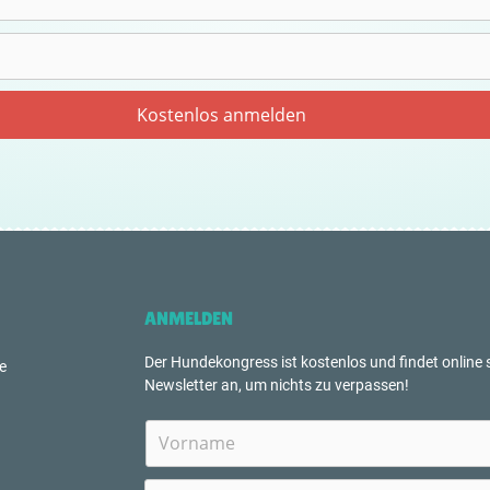
ANMELDEN
Der Hundekongress ist kostenlos und findet online s
e
Newsletter an, um nichts zu verpassen!