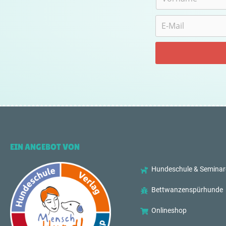
EIN ANGEBOT VON
Hundeschule & Seminar
Bettwanzenspürhunde
Onlineshop