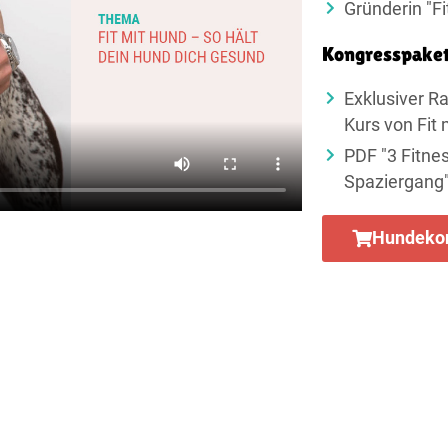
Gründerin "Fi
Kongresspake
Exklusiver Ra
Kurs von Fit
PDF "3 Fitne
Spaziergang
Hundekon