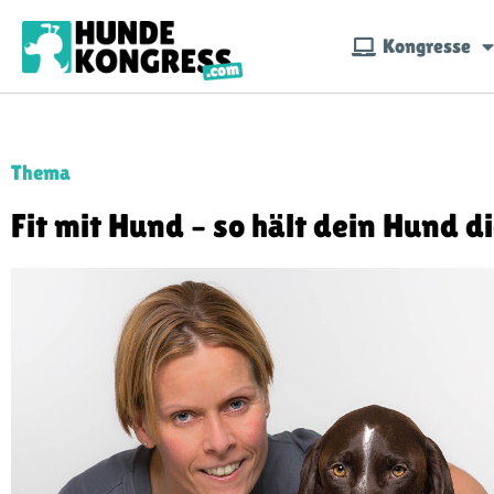
Kongresse
Thema
Fit mit Hund – so hält dein Hund d