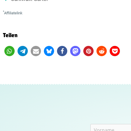
*
Affiliatelink
Teilen