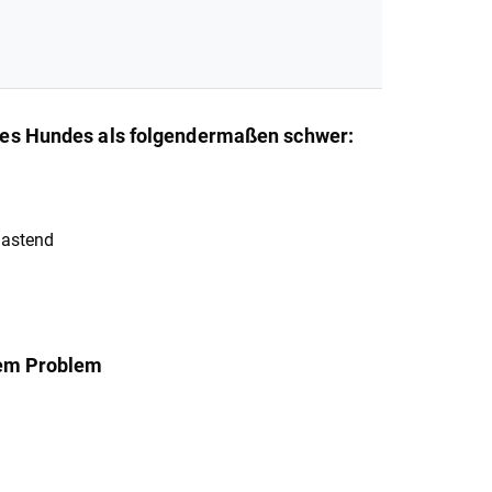
es Hundes als folgendermaßen schwer:
lastend
sem Problem