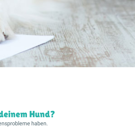
 deinem Hund?
ltensprobleme haben.