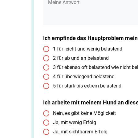
Ich empfinde das Hauptproblem mein
1 für leicht und wenig belastend
2 für ab und an belastend
3 für ebenso oft belastend wie nicht be
4 für überwiegend belastend
5 für stark bis extrem belastend
Ich arbeite mit meinem Hund an die
Nein, es gibt keine Möglickeit
Ja, mit wenig Erfolg
Ja, mit sichtbarem Erfolg