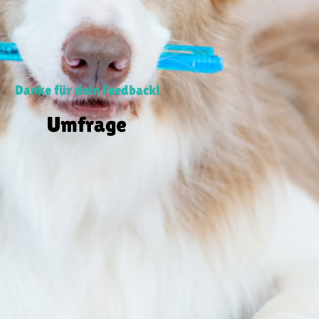
Danke für dein Feedback!
Umfrage