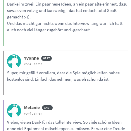
Danke ihr zwei! Ein paar neue Ideen, an ein paar alte erinnert, dazu
sowas von witzig und kurzweilig - das hat einfach total Spaß
gemacht :-)).
Und das macht gar nichts wenn das Interview lang war! Ich hätt
auch noch viel länger zugehört und -geschaut.
Yvonne
vor 4 Jahren
Super, mir gefällt vorallem, dass die Spielmöglichkeiten nahezu
kostenlos sind. Einfach das nehmen, was eh schon da ist.
Melanie
vor 4 Jahren
Vielen, vielen Dank für das tolle Interview. So viele schöne Ideen
ohne viel Equipment mitschleppen zu müssen. Es war eine Freude