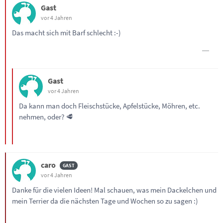
Gast
vor 4 Jahren
Das macht sich mit Barf schlecht :-)
Gast
vor 4 Jahren
Da kann man doch Fleischstücke, Apfelstücke, Möhren, etc.
nehmen, oder? 🥩
caro
vor 4 Jahren
Danke für die vielen Ideen! Mal schauen, was mein Dackelchen und
mein Terrier da die nächsten Tage und Wochen so zu sagen :)