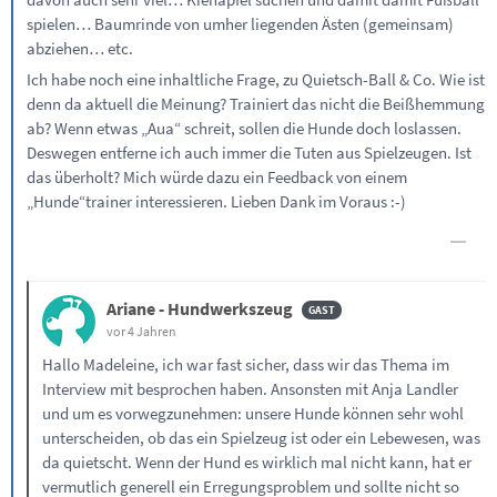
spielen… Baumrinde von umher liegenden Ästen (gemeinsam)
abziehen… etc.
Ich habe noch eine inhaltliche Frage, zu Quietsch-Ball & Co. Wie ist
denn da aktuell die Meinung? Trainiert das nicht die Beißhemmung
ab? Wenn etwas „Aua“ schreit, sollen die Hunde doch loslassen.
Deswegen entferne ich auch immer die Tuten aus Spielzeugen. Ist
das überholt? Mich würde dazu ein Feedback von einem
„Hunde“trainer interessieren. Lieben Dank im Voraus :-)
Ariane - Hundwerkszeug
vor 4 Jahren
Hallo Madeleine, ich war fast sicher, dass wir das Thema im
Interview mit besprochen haben. Ansonsten mit Anja Landler
und um es vorwegzunehmen: unsere Hunde können sehr wohl
unterscheiden, ob das ein Spielzeug ist oder ein Lebewesen, was
da quietscht. Wenn der Hund es wirklich mal nicht kann, hat er
vermutlich generell ein Erregungsproblem und sollte nicht so