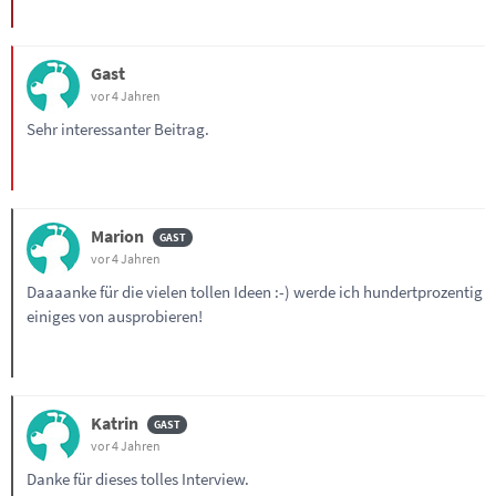
Gast
vor 4 Jahren
Sehr interessanter Beitrag.
Marion
vor 4 Jahren
Daaaanke für die vielen tollen Ideen :-) werde ich hundertprozentig
einiges von ausprobieren!
Katrin
vor 4 Jahren
Danke für dieses tolles Interview.