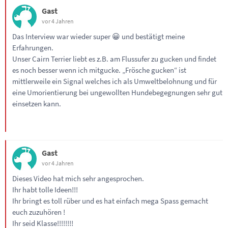
Gast
vor 4 Jahren
Das Interview war wieder super 😀 und bestätigt meine
Erfahrungen.
Unser Cairn Terrier liebt es z.B. am Flussufer zu gucken und findet
es noch besser wenn ich mitgucke. „Frösche gucken“ ist
mittlerweile ein Signal welches ich als Umweltbelohnung und für
eine Umorientierung bei ungewollten Hundebegegnungen sehr gut
einsetzen kann.
Gast
vor 4 Jahren
Dieses Video hat mich sehr angesprochen.
Ihr habt tolle Ideen!!!
Ihr bringt es toll rüber und es hat einfach mega Spass gemacht
euch zuzuhören !
Ihr seid Klasse!!!!!!!!