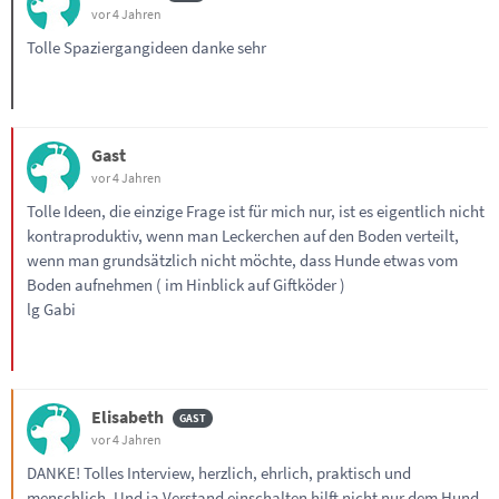
vor 4 Jahren
Tolle Spaziergangideen danke sehr
Gast
vor 4 Jahren
Tolle Ideen, die einzige Frage ist für mich nur, ist es eigentlich nicht
kontraproduktiv, wenn man Leckerchen auf den Boden verteilt,
wenn man grundsätzlich nicht möchte, dass Hunde etwas vom
Boden aufnehmen ( im Hinblick auf Giftköder )
lg Gabi
Elisabeth
vor 4 Jahren
DANKE! Tolles Interview, herzlich, ehrlich, praktisch und
menschlich. Und ja Verstand einschalten hilft nicht nur dem Hund.