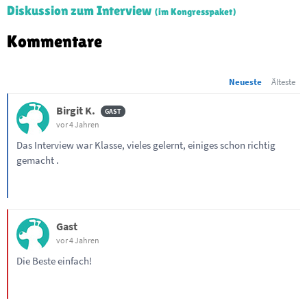
Diskussion zum Interview
(im Kongresspaket)
Kommentare
Neueste
Älteste
Birgit K.
vor 4 Jahren
Das Interview war Klasse, vieles gelernt, einiges schon richtig
gemacht .
Gast
vor 4 Jahren
Die Beste einfach!