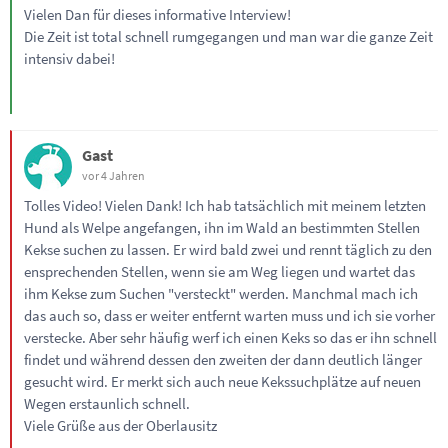
Vielen Dan für dieses informative Interview!
Die Zeit ist total schnell rumgegangen und man war die ganze Zeit
intensiv dabei!
Gast
vor 4 Jahren
Tolles Video! Vielen Dank! Ich hab tatsächlich mit meinem letzten
Hund als Welpe angefangen, ihn im Wald an bestimmten Stellen
Kekse suchen zu lassen. Er wird bald zwei und rennt täglich zu den
ensprechenden Stellen, wenn sie am Weg liegen und wartet das
ihm Kekse zum Suchen "versteckt" werden. Manchmal mach ich
das auch so, dass er weiter entfernt warten muss und ich sie vorher
verstecke. Aber sehr häufig werf ich einen Keks so das er ihn schnell
findet und während dessen den zweiten der dann deutlich länger
gesucht wird. Er merkt sich auch neue Kekssuchplätze auf neuen
Wegen erstaunlich schnell.
Viele Grüße aus der Oberlausitz