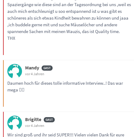
Spaziergänge wie diese sind an der Tagesordnung bei uns ,weil es
auch mich entschleunigt u soo entspannend ist u was gibt es
schöneres als sich etwas Kindheit bewahren zu können und jaaa
,ich buddele gerne mit und suche Mäuselöcher und andere
spannende Sachen mit meinen Wauzis, das ist Quality time.
THX
Mandy
vor 4 Jahren
Daumen hoch für dieses tolle informative Interview..! Das war
mega 👍🏼
Brigitte
vor 4 Jahren
Wir sind groß und ihr seid SUPER!!! Vielen vielen Dank für eure