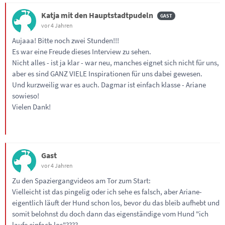
Katja mit den Hauptstadtpudeln
vor 4 Jahren
Aujaaa! Bitte noch zwei Stunden!!!
Es war eine Freude dieses Interview zu sehen.
Nicht alles - ist ja klar - war neu, manches eignet sich nicht für uns,
aber es sind GANZ VIELE Inspirationen für uns dabei gewesen.
Und kurzweilig war es auch. Dagmar ist einfach klasse - Ariane
sowieso!
Vielen Dank!
Gast
vor 4 Jahren
Zu den Spaziergangvideos am Tor zum Start:
Vielleicht ist das pingelig oder ich sehe es falsch, aber Ariane-
eigentlich läuft der Hund schon los, bevor du das bleib aufhebt und
somit belohnst du doch dann das eigenständige vom Hund "ich
laufe einfach los"????