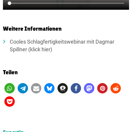
Weitere Informationen
Cooles Schlagfertig­keits­webinar mit Dagmar
Spillner (klick hier)
Teilen
Expertin