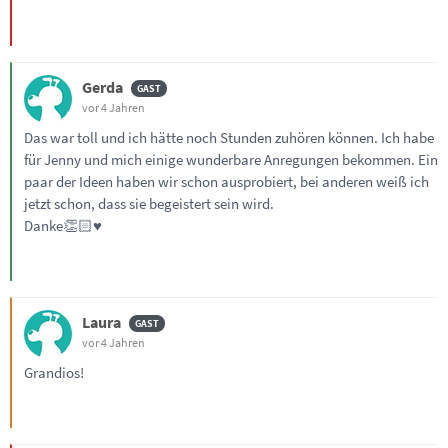
Gerda
vor 4 Jahren
Das war toll und ich hätte noch Stunden zuhören können. Ich habe
für Jenny und mich einige wunderbare Anregungen bekommen. Ein
paar der Ideen haben wir schon ausprobiert, bei anderen weiß ich
jetzt schon, dass sie begeistert sein wird.
Danke👏🏻♥️
Laura
vor 4 Jahren
Grandios!