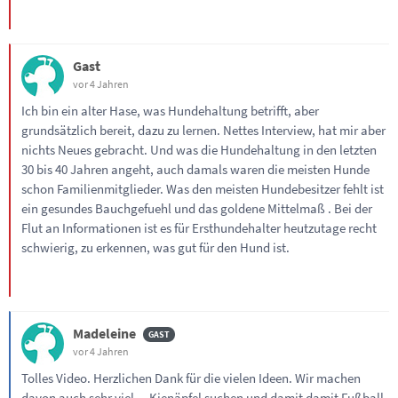
Gast
vor 4 Jahren
Ich bin ein alter Hase, was Hundehaltung betrifft, aber
grundsätzlich bereit, dazu zu lernen. Nettes Interview, hat mir aber
nichts Neues gebracht. Und was die Hundehaltung in den letzten
30 bis 40 Jahren angeht, auch damals waren die meisten Hunde
schon Familienmitglieder. Was den meisten Hundebesitzer fehlt ist
ein gesundes Bauchgefuehl und das goldene Mittelmaß . Bei der
Flut an Informationen ist es für Ersthundehalter heutzutage recht
schwierig, zu erkennen, was gut für den Hund ist.
Madeleine
vor 4 Jahren
Tolles Video. Herzlichen Dank für die vielen Ideen. Wir machen
davon auch sehr viel… Kienäpfel suchen und damit damit Fußball