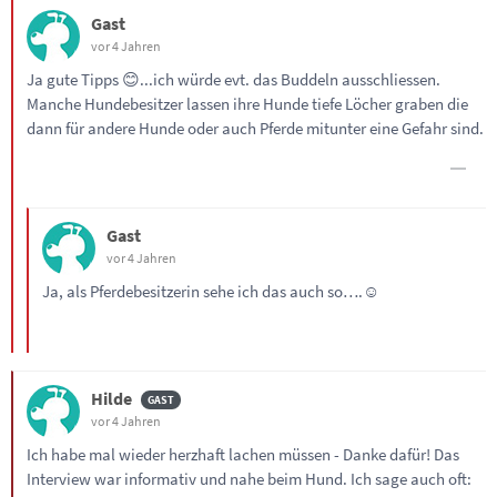
Gast
vor 4 Jahren
Ja gute Tipps 😊...ich würde evt. das Buddeln ausschliessen.
Manche Hundebesitzer lassen ihre Hunde tiefe Löcher graben die
dann für andere Hunde oder auch Pferde mitunter eine Gefahr sind.
Gast
vor 4 Jahren
Ja, als Pferdebesitzerin sehe ich das auch so….☺️
Hilde
vor 4 Jahren
Ich habe mal wieder herzhaft lachen müssen - Danke dafür! Das
Interview war informativ und nahe beim Hund. Ich sage auch oft: