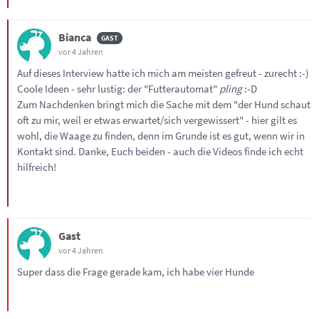
Bianca
vor 4 Jahren
Auf dieses Interview hatte ich mich am meisten gefreut - zurecht :-)
Coole Ideen - sehr lustig: der "Futterautomat"
pling
:-D
Zum Nachdenken bringt mich die Sache mit dem "der Hund schaut
oft zu mir, weil er etwas erwartet/sich vergewissert" - hier gilt es
wohl, die Waage zu finden, denn im Grunde ist es gut, wenn wir in
Kontakt sind. Danke, Euch beiden - auch die Videos finde ich echt
hilfreich!
Gast
vor 4 Jahren
Super dass die Frage gerade kam, ich habe vier Hunde