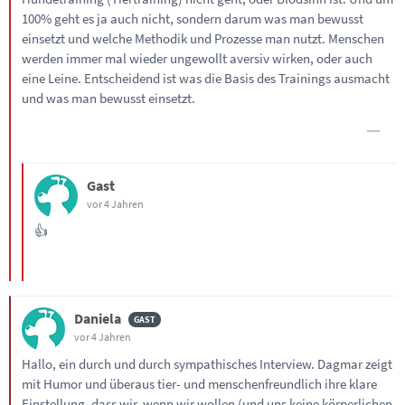
100% geht es ja auch nicht, sondern darum was man bewusst
einsetzt und welche Methodik und Prozesse man nutzt. Menschen
werden immer mal wieder ungewollt aversiv wirken, oder auch
eine Leine. Entscheidend ist was die Basis des Trainings ausmacht
und was man bewusst einsetzt.
Gast
vor 4 Jahren
👍
Daniela
vor 4 Jahren
Hallo, ein durch und durch sympathisches Interview. Dagmar zeigt
mit Humor und überaus tier- und menschenfreundlich ihre klare
Einstellung, dass wir, wenn wir wollen (und uns keine körperlichen