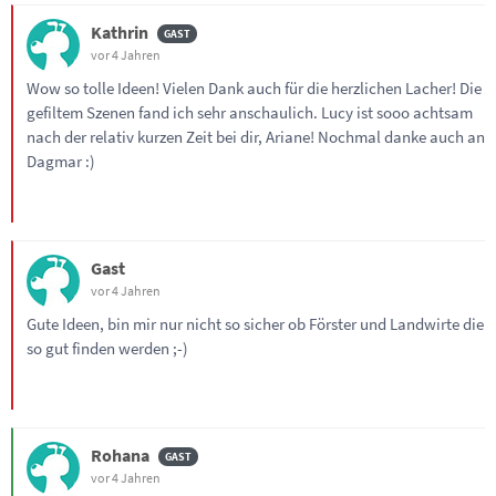
Kathrin
vor 4 Jahren
Wow so tolle Ideen! Vielen Dank auch für die herzlichen Lacher! Die
gefiltem Szenen fand ich sehr anschaulich. Lucy ist sooo achtsam
nach der relativ kurzen Zeit bei dir, Ariane! Nochmal danke auch an
Dagmar :)
Gast
vor 4 Jahren
Gute Ideen, bin mir nur nicht so sicher ob Förster und Landwirte die
so gut finden werden ;-)
Rohana
vor 4 Jahren