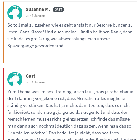
Susanne M.
vor 4 Jahren
So toll mal zu zusehen wie es geht anstatt nur Beschreibungen zu
lesen. Ganz Klasse! Und auch meine Hündin bellt nen Dank, denn
sie findet es großartig wie abwechslungsreich unsere
Spaziergänge geworden sind!
Gast
vor 4 Jahren
Zum Thema was im pos. Training falsch läuft, was ja scheinbar in
der Erfahrung vorgekomen ist, dass Menschen alles mögliche
ständig verstärken: Das hat ja nichts damit zu tun, dass es nicht
funkioniert, sondern zeigt ja genau das Gegenteil und dass der
Mensch lernen muss es richtig einzusetzen. Ich finde das müsste
man dann auch nochmal deutlich dazu sagen, wenn man das so
"klarstellen möchte". Das bedeutet ja nicht, dass positives
Hundetraining (Tiertraining) nicht geht, oder Blödsinn ist. Und um