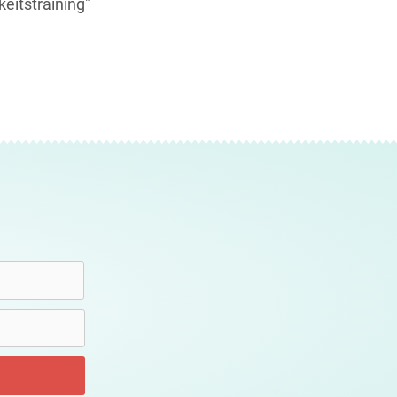
keitstraining"