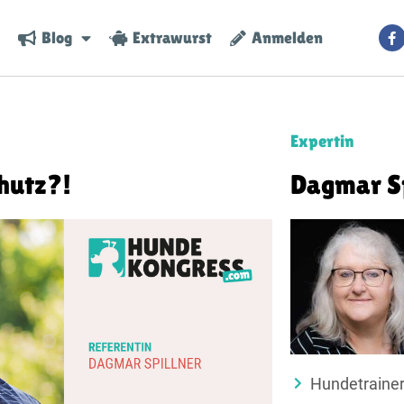
Blog
Extrawurst
Anmelden
Expertin
hutz?!
Dagmar Sp
Hundetrainer