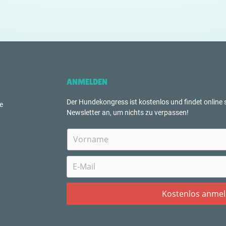
ANMELDEN
Der Hundekongress ist kostenlos und findet online s
e
Newsletter an, um nichts zu verpassen!