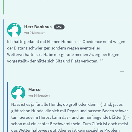
Herr Banksus
vor 9 Monaten
Ich hätte gedacht mit kleinen Hunden sei Obedience nicht wegen
der Distanz schwieriger, sondern wegen eventueller
Wetterverhältnisse. Habe mir gerade meinen Zwerg bei Regen
vorgestellt - der hätte sich Sitz und Platz verboten. ^^
Marco
vor 9 Monaten
Nass ist es ja für alle Hunde, ob groß oder klein! ;-) Und, ja, es
gibt schon Hunde, die sich mit Regen und nassem Boden schwer
tun. Gerade im Herbst kann das - und umherfliegende Blätter (!) -
schon mal ein echtes Erschwernis sein. Zum Glück ist doch meist
das Wetter halbwegs gut. Aber es ist kein spezielles Problem