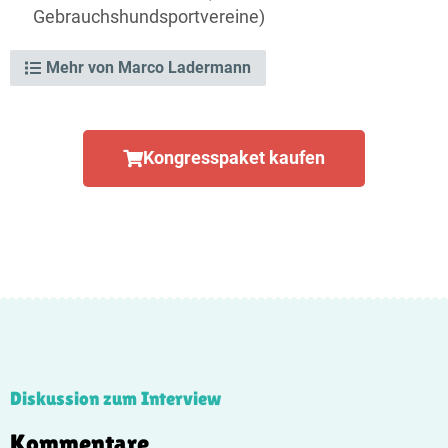
Gebrauchs­hund­sport­vereine)
Mehr von Marco Ladermann
Kongresspaket kaufen
Diskussion zum Interview
Kommentare