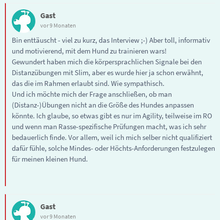
Gast
vor 9 Monaten
Bin enttäuscht - viel zu kurz, das Interview ;-) Aber toll, informativ
und motivierend, mit dem Hund zu trainieren wars!
Gewundert haben mich die körpersprachlichen Signale bei den
Distanzübungen mit Slim, aber es wurde hier ja schon erwähnt,
das die im Rahmen erlaubt sind. Wie sympathisch.
Und ich möchte mich der Frage anschließen, ob man
(Distanz-)Übungen nicht an die Größe des Hundes anpassen
könnte. Ich glaube, so etwas gibt es nur im Agility, teilweise im RO
und wenn man Rasse-spezifische Prüfungen macht, was ich sehr
bedauerlich finde. Vor allem, weil ich mich selber nicht qualifiziert
dafür fühle, solche Mindes- oder Höchts-Anforderungen festzulegen
für meinen kleinen Hund.
Gast
vor 9 Monaten