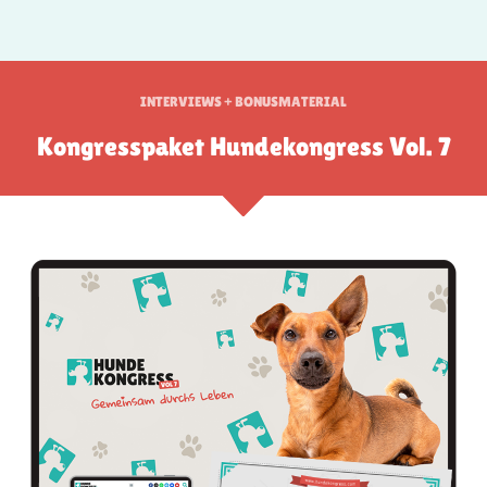
INTERVIEWS + BONUSMATERIAL
Kongresspaket Hundekongress Vol. 7