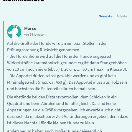
Neueste
Älteste
Marco
vor 9 Monaten
Auf die Größe der Hunde wird an ein paar Stellen in der
Prüfungsordnung Rücksicht genommen.
- Die Hürdenhöhe wird auf die Höhe der Hunde angepasst:
Widerristhöhe kaufmännisch gerundet ergibt dann Stangenhöhen
von 10 cm (noch nie erlebt ;-) ), 20 cm, ..., 60 cm (max. in Klasse 3).
- Die Apportel dürfen selbst gewählt werden und es gibt kein
Minimalgewicht (max. ca. 450 g). Das Apportel muss aus Holz sein
und höchstens die Seitenteile dürfen bemalt sein.
Die Abstände bei den Distanzkontrollen, dem Schicken in ein
Quadrat und beim Abrufen sind für alle gleich. Da sind keine
Anpassungen an die Größe vorgesehen. Ich erwarte auch nicht,
dass sich da in absehbarer Zeit Veränderungen ergeben, denn dazu
ist dieser Nachteil für die kleinen Hunde zu klein.
Andersherum haben auch große Hunde gelegentlich