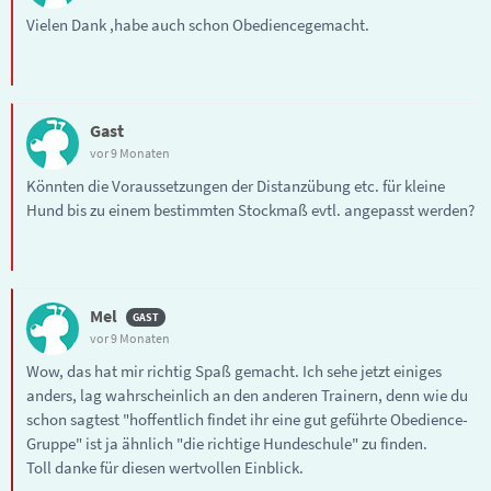
Vielen Dank ,habe auch schon Obediencegemacht.
Gast
vor 9 Monaten
Könnten die Voraussetzungen der Distanzübung etc. für kleine
Hund bis zu einem bestimmten Stockmaß evtl. angepasst werden?
Mel
vor 9 Monaten
Wow, das hat mir richtig Spaß gemacht. Ich sehe jetzt einiges
anders, lag wahrscheinlich an den anderen Trainern, denn wie du
schon sagtest "hoffentlich findet ihr eine gut geführte Obedience-
Gruppe" ist ja ähnlich "die richtige Hundeschule" zu finden.
Toll danke für diesen wertvollen Einblick.