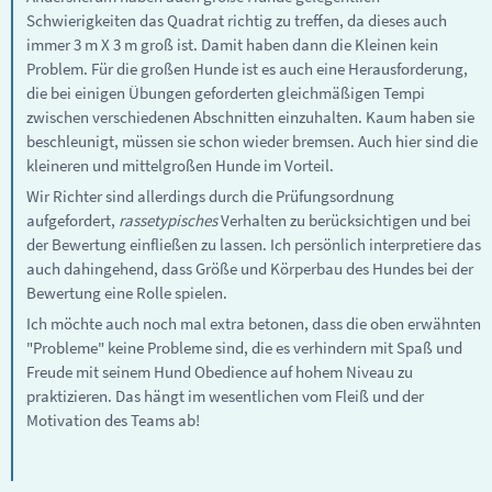
Schwierigkeiten das Quadrat richtig zu treffen, da dieses auch
immer 3 m X 3 m groß ist. Damit haben dann die Kleinen kein
Problem. Für die großen Hunde ist es auch eine Herausforderung,
die bei einigen Übungen geforderten gleichmäßigen Tempi
zwischen verschiedenen Abschnitten einzuhalten. Kaum haben sie
beschleunigt, müssen sie schon wieder bremsen. Auch hier sind die
kleineren und mittelgroßen Hunde im Vorteil.
Wir Richter sind allerdings durch die Prüfungsordnung
aufgefordert,
rassetypisches
Verhalten zu berücksichtigen und bei
der Bewertung einfließen zu lassen. Ich persönlich interpretiere das
auch dahingehend, dass Größe und Körperbau des Hundes bei der
Bewertung eine Rolle spielen.
Ich möchte auch noch mal extra betonen, dass die oben erwähnten
"Probleme" keine Probleme sind, die es verhindern mit Spaß und
Freude mit seinem Hund Obedience auf hohem Niveau zu
praktizieren. Das hängt im wesentlichen vom Fleiß und der
Motivation des Teams ab!