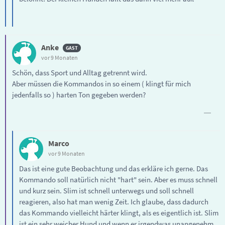
Anke
vor 9 Monaten
Schön, dass Sport und Alltag getrennt wird.
Aber müssen die Kommandos in so einem ( klingt für mich
jedenfalls so ) harten Ton gegeben werden?
Marco
vor 9 Monaten
Das ist eine gute Beobachtung und das erkläre ich gerne. Das
Kommando soll natürlich nicht "hart" sein. Aber es muss schnell
und kurz sein. Slim ist schnell unterwegs und soll schnell
reagieren, also hat man wenig Zeit. Ich glaube, dass dadurch
das Kommando vielleicht härter klingt, als es eigentlich ist. Slim
ist ein sehr weicher Hund und wenn er irgendwas unangenehm