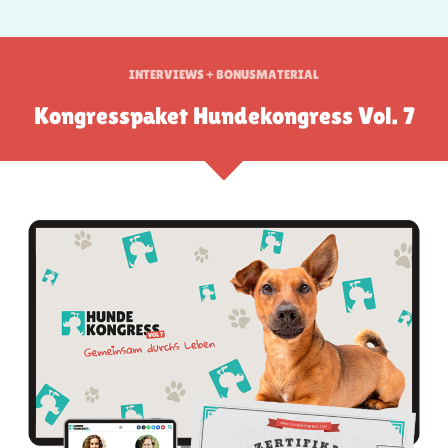
INTERVIEWS + BONUSMATERIAL
Kongresspaket Hundekongress Vol. 7