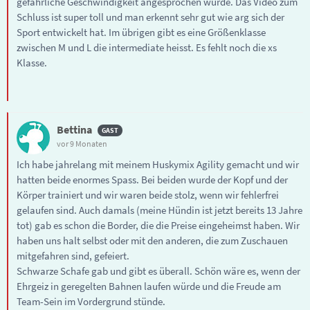
gefährliche Geschwindigkeit angesprochen wurde. Das Video zum
Schluss ist super toll und man erkennt sehr gut wie arg sich der
Sport entwickelt hat. Im übrigen gibt es eine Größenklasse
zwischen M und L die intermediate heisst. Es fehlt noch die xs
Klasse.
Bettina
vor 9 Monaten
Ich habe jahrelang mit meinem Huskymix Agility gemacht und wir
hatten beide enormes Spass. Bei beiden wurde der Kopf und der
Körper trainiert und wir waren beide stolz, wenn wir fehlerfrei
gelaufen sind. Auch damals (meine Hündin ist jetzt bereits 13 Jahre
tot) gab es schon die Border, die die Preise eingeheimst haben. Wir
haben uns halt selbst oder mit den anderen, die zum Zuschauen
mitgefahren sind, gefeiert.
Schwarze Schafe gab und gibt es überall. Schön wäre es, wenn der
Ehrgeiz in geregelten Bahnen laufen würde und die Freude am
Team-Sein im Vordergrund stünde.