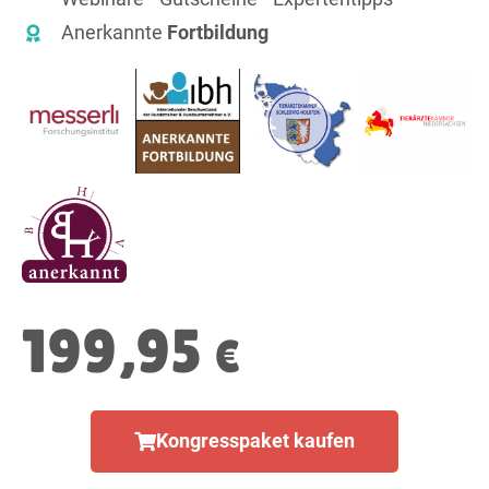
Anerkannte
Fortbildung
199,95
€
Kongresspaket kaufen