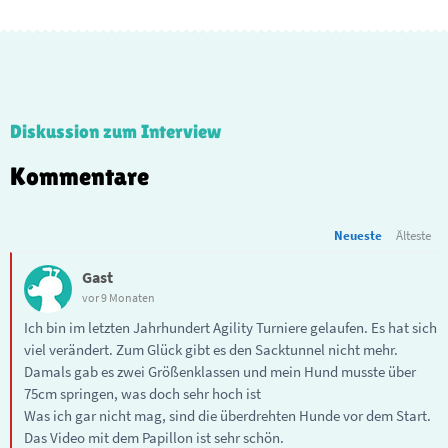
Diskussion zum Interview
Kommentare
Neueste
Älteste
Gast
vor 9 Monaten
Ich bin im letzten Jahrhundert Agility Turniere gelaufen. Es hat sich
viel verändert. Zum Glück gibt es den Sacktunnel nicht mehr.
Damals gab es zwei Größenklassen und mein Hund musste über
75cm springen, was doch sehr hoch ist
Was ich gar nicht mag, sind die überdrehten Hunde vor dem Start.
Das Video mit dem Papillon ist sehr schön.