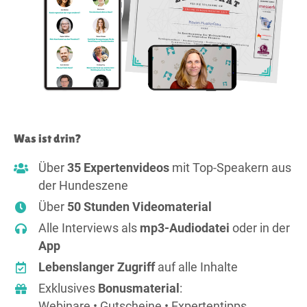
Was ist drin?
Über
35 Expertenvideos
mit Top-Speakern aus
der Hundeszene
Über
50 Stunden Videomaterial
Alle Interviews als
mp3-Audiodatei
oder in der
App
Lebenslanger Zugriff
auf alle Inhalte
Exklusives
Bonusmaterial
:
Webinare • Gutscheine • Expertentipps