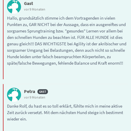
Gast
vor 9 Monaten
Hallo, grundsätzlich stimme ich dem Vortragenden in vielen
Punkten zu, GAR NICHT bei der Aussage, dass ein ausgereiftes und
sorgsames Sprungtraining bzw. "gesundes" Lernen vor allem bei
den schnellen Hunden zu beachten ist. FÜR ALLE HUNDE ist dies
genau gleich!!! DAS WICHTIGSTE bei Agility ist der akribischer und
sorgsamer Umgang bei Belastungen, denn auch nicht so schnelle
Hunde leiden unter falsch beanspruchten Körperteilen, zu
späte/falsche Bewegungen, fehlende Balance und Kraft enorm!!!
Petra
vor 9 Monaten
Danke Rolf, du hast es so toll erklärt, fühlte mich in meine aktive
Zeit zurück versetzt. Mit dem nächsten Hund steige ich bestimmt
wieder ein.