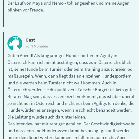
Der Lauf von Maya und Nemo - toll angesehen und meine Augen
blinken vor Freude.
Gast
vor 9 Monaten
Guten Abend! Als langjähriger Hundesportler im Agility in
Österreich kann ich nicht bestätigen, dass es in Österreich üblich
ist, seine Hunde beim Turnier oder beim Training anzuschreien od.
maßzuregeln. Wenn, dann liegt das an einzelnen Hundesportlern
und die werden beim Turnier nicht weit kommen. Auch in
Österreich werden sie disqualifiziert. Falscher Ehrgeiz ist kein guter
Berater. Mag sein, dass es vereinzelt vorkommt, das ist aber überall
so nicht nur in Österreich und nicht nur beim Agility. Ich denke, die
Hunde würden es anzeigen, wenn sie schlecht behandelt werden.
Die Leistung würde auch darunter leiden.
Das Interview hat mir sehr gut gefallen. Der Geschwindigkeitswahn
und dass einzelne Hunderassen damit bevorzugt gekauft werden
um in dem Sport weit zu kommen, gefällt mir auch nicht. Aber,