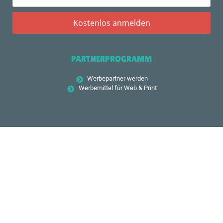
PARTNERPROGRAMM
Werbepartner werden
Werbemittel für Web & Print
FOLGE UNS