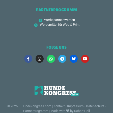
PARTNERPROGRAMM
Werbepartner werden
Werbemittel für Web & Print
FOLGE UNS
© 2026 –
Hundekongress.com
|
Kontakt
•
Impressum
•
Datenschutz
•
Partnerprogramm
|
Made with
by Robert Hell