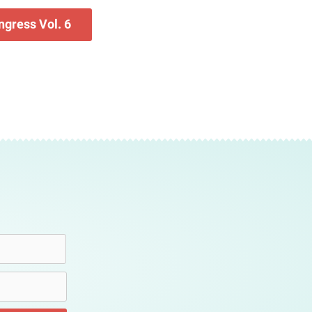
gress Vol. 6