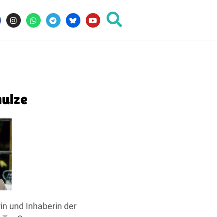
hulze
in und Inhaberin der