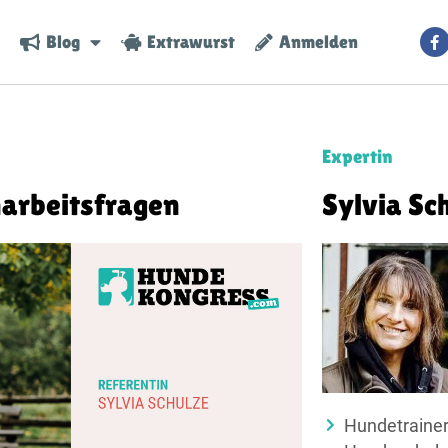
Blog
Extrawurst
Anmelden
Expertin
narbeitsfragen
Sylvia Sc
Hundetrainer