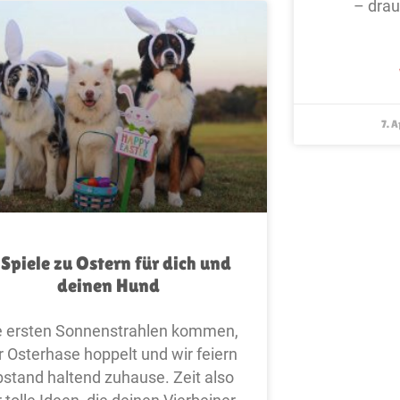
– drauf
7. A
 Spiele zu Ostern für dich und
deinen Hund
e ersten Sonnenstrahlen kommen,
r Osterhase hoppelt und wir feiern
stand haltend zuhause. Zeit also