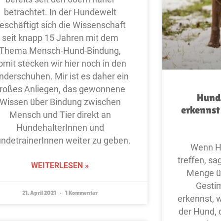
betrachtet. In der Hundewelt
eschäftigt sich die Wissenschaft
seit knapp 15 Jahren mit dem
Thema Mensch-Hund-Bindung,
omit stecken wir hier noch in den
nderschuhen. Mir ist es daher ein
roßes Anliegen, das gewonnene
Hund
Wissen über Bindung zwischen
erkennst 
Mensch und Tier direkt an
HundehalterInnen und
ndetrainerInnen weiter zu geben.
Wenn H
treffen, sa
WEITERLESEN »
Menge ü
Gesti
21. April 2021
1 Kommentar
erkennst, 
der Hund,