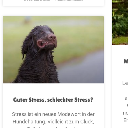
M
Le
a
Guter Stress, schlechter Stress?
no
Stress ist ein neues Modewort in der
E
Hundehaltung. Vielleicht zum Glück,