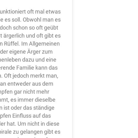
funktioniert oft mal etwas
ie es soll. Obwohl man es
t doch schon so oft geübt
t ärgerlich und oft gibt es
n Rüffel. Im Allgemeinen
 der eigene Ärger zum
nleben dazu und eine
rende Familie kann das
. Oft jedoch merkt man,
an entweder aus dem
pfen gar nicht mehr
mt, es immer dieselbe
n ist oder das ständige
fen Einfluss auf das
er hat. Um nicht in diese
irale zu gelangen gibt es