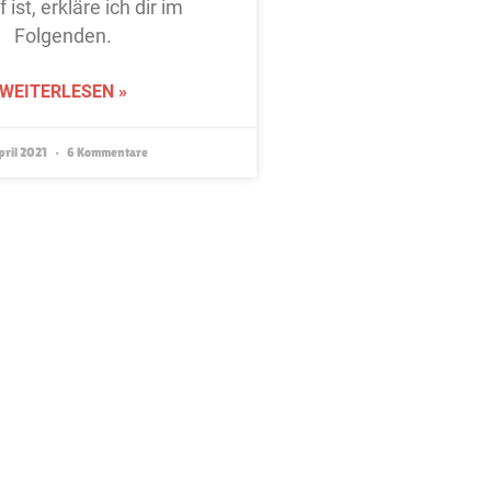
 ist, erkläre ich dir im
Folgenden.
WEITERLESEN »
pril 2021
6 Kommentare