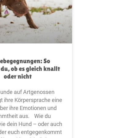
ebegegnungen: So
du, ob es gleich knallt
oder nicht
unde auf Artgenossen
gt ihre Körpersprache eine
ber ihre Emotionen und
mmtheit aus. Wie du
wie dein Hund – oder auch
 der euch entgegenkommt