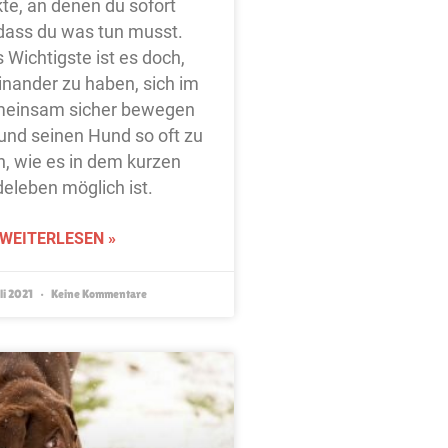
te, an denen du sofort
dass du was tun musst.
 Wichtigste ist es doch,
nander zu haben, sich im
meinsam sicher bewegen
und seinen Hund so oft zu
, wie es in dem kurzen
eleben möglich ist.
WEITERLESEN »
li 2021
Keine Kommentare