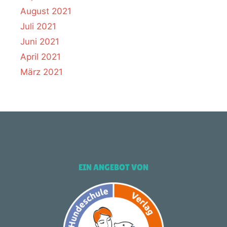
August 2021
Juli 2021
Juni 2021
April 2021
März 2021
EIN ANGEBOT VON