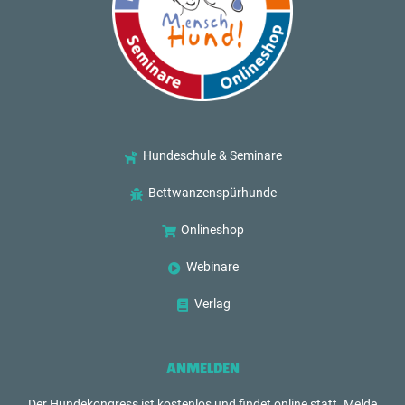
Hundeschule & Seminare
Bettwanzenspürhunde
Onlineshop
Webinare
Verlag
ANMELDEN
Der Hundekongress ist kostenlos und findet online statt. Melde