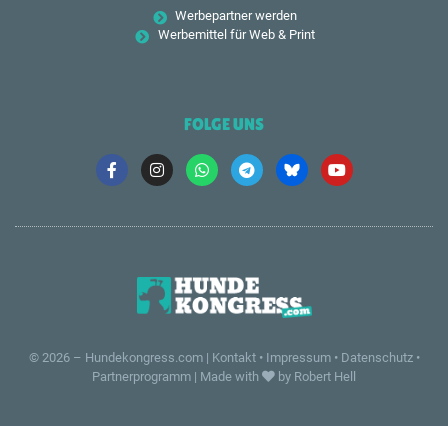
Werbepartner werden
Werbemittel für Web & Print
FOLGE UNS
© 2026 –
Hundekongress.com
|
Kontakt
•
Impressum
•
Datenschutz
•
Partnerprogramm
|
Made with
by Robert Hell