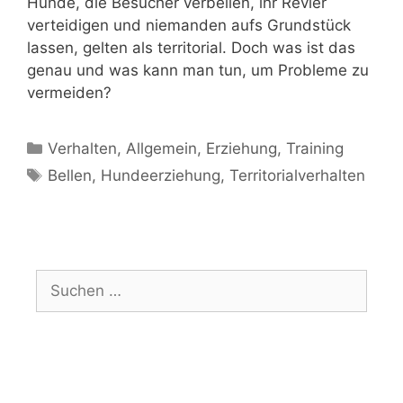
Hunde, die Besucher verbellen, ihr Revier
verteidigen und niemanden aufs Grundstück
lassen, gelten als territorial. Doch was ist das
genau und was kann man tun, um Probleme zu
vermeiden?
Verhalten
,
Allgemein
,
Erziehung
,
Training
Bellen
,
Hundeerziehung
,
Territorialverhalten