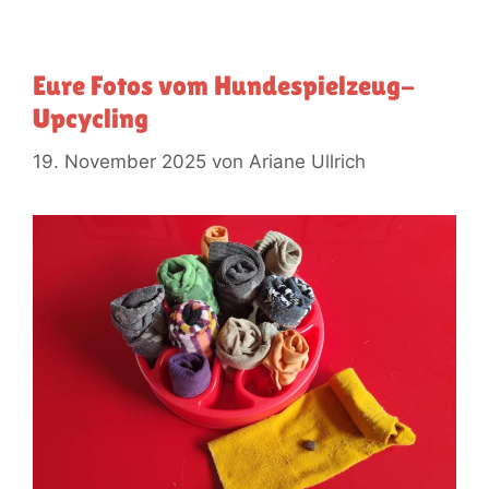
Eure Fotos vom Hundespielzeug-
Upcycling
19. November 2025
von
Ariane Ullrich