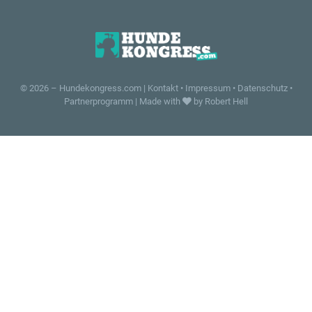
© 2026 –
Hundekongress.com
|
Kontakt
•
Impressum
•
Datenschutz
•
Partnerprogramm
|
Made with
by Robert Hell