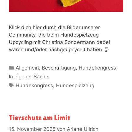
Klick dich hier durch die Bilder unserer
Community, die beim Hunde­spiel­zeug-
Upcycling mit Christina Sondermann dabei
waren und/oder nachgeupcycelt haben 🙂
Allgemein
,
Beschäftigung
,
Hundekongress
,
In eigener Sache
Hundekongress
,
Hundespielzeug
Tierschutz am Limit
15. November 2025
von
Ariane Ullrich