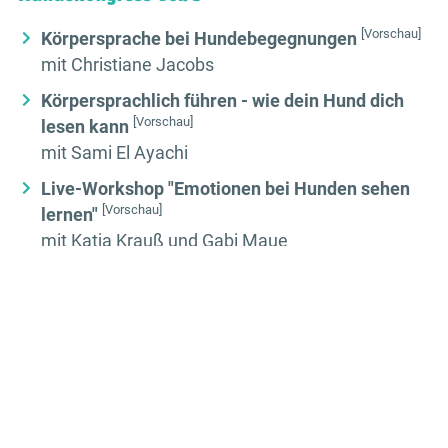
[Vorschau]
Körpersprache bei Hundebegegnungen
mit Christiane Jacobs
Körpersprachlich führen - wie dein Hund dich
[Vorschau]
lesen kann
mit Sami El Ayachi
Live-Workshop "Emotionen bei Hunden sehen
[Vorschau]
lernen"
mit Katja Krauß und Gabi Maue
Hundekongress Vol. 2
Was unsere Hunde mit dem Körper erzählen
[Vorschau]
mit Alexandra Lange