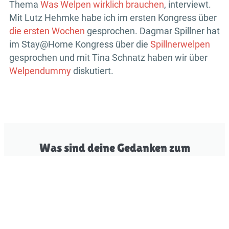
Thema
Was Welpen wirklich brauchen
, interviewt.
Mit Lutz Hehmke habe ich im ersten Kongress über
die ersten Wochen
gesprochen. Dagmar Spillner hat
im Stay@Home Kongress über die
Spillnerwelpen
gesprochen und mit Tina Schnatz haben wir über
Welpendummy
diskutiert.
Was sind deine Gedanken zum
Thema "Welpenerziehung"?
Schreib es uns gern unten in die
Kommentare!
Kommentarbereich