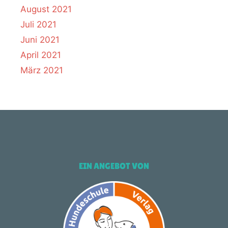
August 2021
Juli 2021
Juni 2021
April 2021
März 2021
EIN ANGEBOT VON