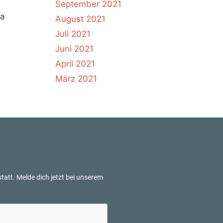
September 2021
ja
August 2021
Juli 2021
Juni 2021
April 2021
März 2021
tatt. Melde dich jetzt bei unserem