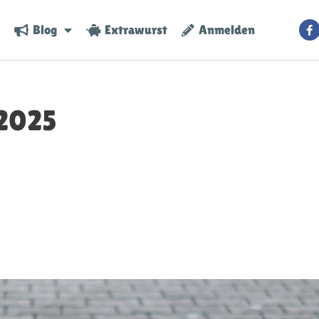
Blog
Extrawurst
Anmelden
 2025