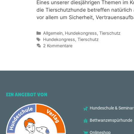
Eines unserer diesjährigen Themen im K
die Tierschutzhunde betreffen natürlich
vor allem um Sicherheit, Vertrauensaufb
Allgemein
,
Hundekongress
,
Tierschutz
Hundekongress
,
Tierschutz
2 Kommentare
EIN ANGEBOT VON
Hundeschule & Seminar
Bettwanzenspürhunde
Onlineshop