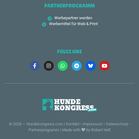
PARTNERPROGRAMM
Werbepartner werden
Werbemittel für Web & Print
FOLGE UNS
© 2026 –
Hundekongress.com
|
Kontakt
•
Impressum
•
Datenschutz
•
Partnerprogramm
|
Made with
by Robert Hell