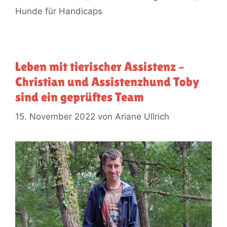
Hunde für Handicaps
Leben mit tierischer Assistenz –
Christian und Assistenzhund Toby
sind ein geprüftes Team
15. November 2022
von
Ariane Ullrich