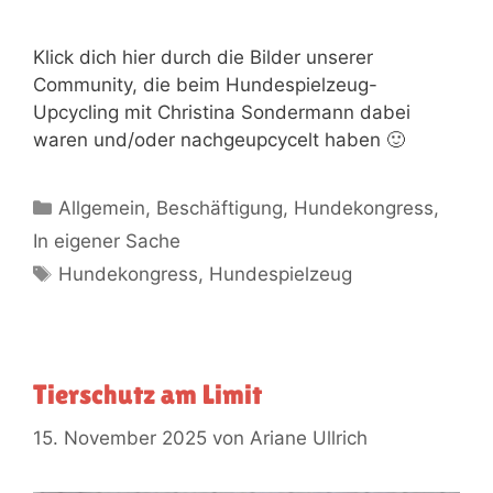
Klick dich hier durch die Bilder unserer
Community, die beim Hunde­spiel­zeug-
Upcycling mit Christina Sondermann dabei
waren und/oder nachgeupcycelt haben 🙂
Allgemein
,
Beschäftigung
,
Hundekongress
,
In eigener Sache
Hundekongress
,
Hundespielzeug
Tierschutz am Limit
15. November 2025
von
Ariane Ullrich