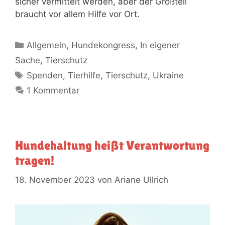
sicher vermittelt werden, aber der Großteil
braucht vor allem Hilfe vor Ort.
Allgemein
,
Hundekongress
,
In eigener
Sache
,
Tierschutz
Spenden
,
Tierhilfe
,
Tierschutz
,
Ukraine
1 Kommentar
Hundehaltung heißt Verantwortung
tragen!
18. November 2023
von
Ariane Ullrich