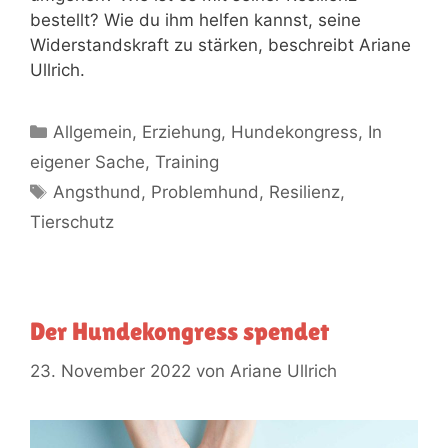
bestellt? Wie du ihm helfen kannst, seine
Widerstandskraft zu stärken, beschreibt Ariane
Ullrich.
Allgemein
,
Erziehung
,
Hundekongress
,
In
eigener Sache
,
Training
Angsthund
,
Problemhund
,
Resilienz
,
Tierschutz
Der Hundekongress spendet
23. November 2022
von
Ariane Ullrich