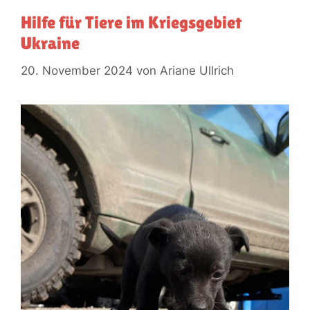
Hilfe für Tiere im Kriegsgebiet
Ukraine
20. November 2024
von
Ariane Ullrich