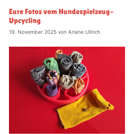
Eure Fotos vom Hundespielzeug-
Upcycling
19. November 2025
von
Ariane Ullrich