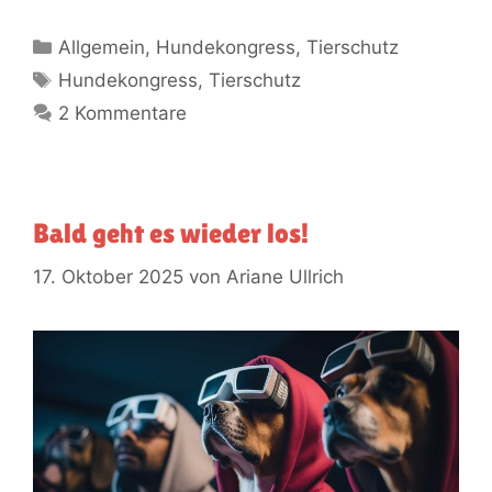
Allgemein
,
Hundekongress
,
Tierschutz
Hundekongress
,
Tierschutz
2 Kommentare
Bald geht es wieder los!
17. Oktober 2025
von
Ariane Ullrich