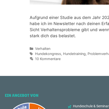
Aufgrund einer Studie aus dem Jahr 20
habe ich im Newsletter nach deinen Erfa
Sicht Verhaltensprobleme gibt und wenn
stark dich das belastet.
Verhalten
Hundekongress
,
Hundetraining
,
Problemverh
10 Kommentare
EIN ANGEBOT VON
Hundeschule & Seminar