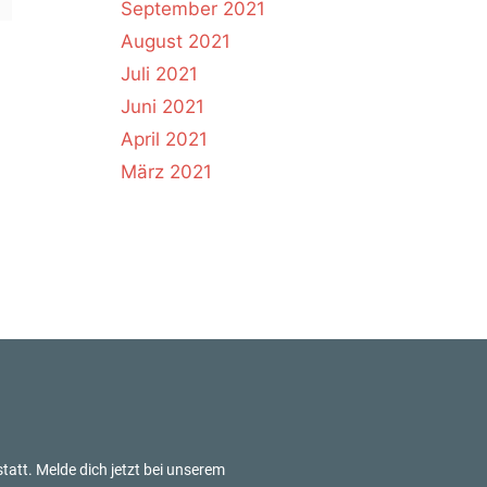
September 2021
August 2021
Juli 2021
Juni 2021
April 2021
März 2021
tatt. Melde dich jetzt bei unserem