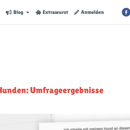
Blog
Extrawurst
Anmelden
 Hunden: Umfrageergebnisse