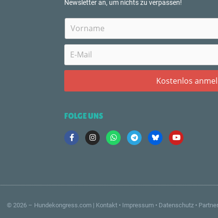
Newsletter an, um nichts zu verpassen!
FOLGE UNS
© 2026 –
Hundekongress.com
|
Kontakt
•
Impressum
•
Datenschutz
•
Partne