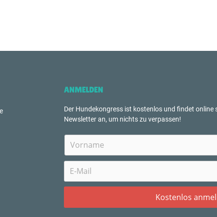
ANMELDEN
Der Hundekongress ist kostenlos und findet online s
e
Newsletter an, um nichts zu verpassen!