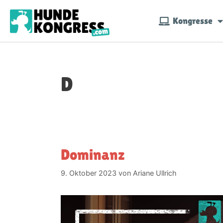
Kongresse
D
Dominanz
9. Oktober 2023
von
Ariane Ullrich