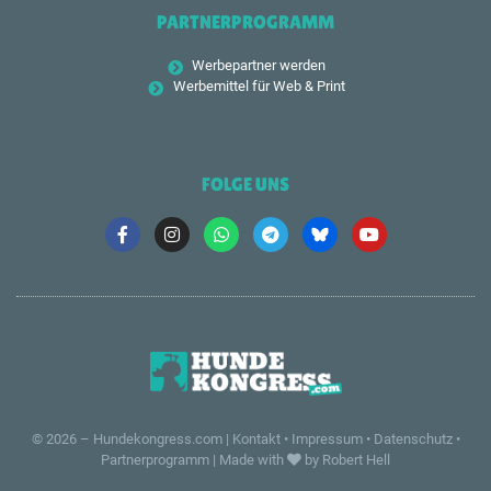
PARTNERPROGRAMM
Werbepartner werden
Werbemittel für Web & Print
FOLGE UNS
© 2026 –
Hundekongress.com
|
Kontakt
•
Impressum
•
Datenschutz
•
Partnerprogramm
|
Made with
by Robert Hell