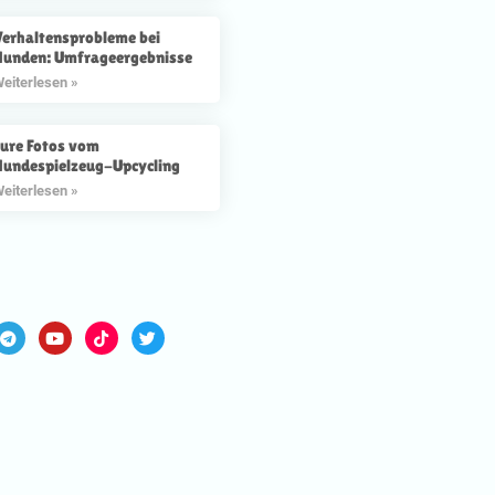
erhaltensprobleme bei
Hunden: Umfrageergebnisse
eiterlesen »
ure Fotos vom
Hundespielzeug-Upcycling
eiterlesen »