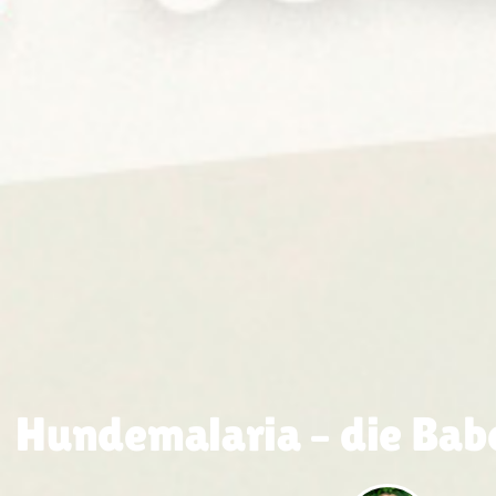
Hundemalaria – die Babe