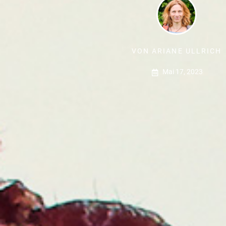
VON
ARIANE ULLRICH
Mai 17, 2023