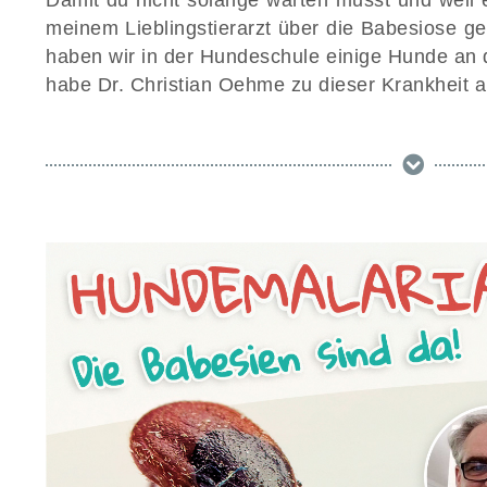
Damit du nicht solange warten musst und weil es
meinem Lieblingstierarzt über die Babesiose ge
haben wir in der Hundeschule einige Hunde an d
habe Dr. Christian Oehme zu dieser Krankheit a