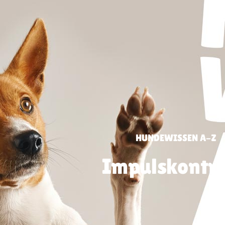
HUNDEWISSEN A-Z
Impulskontro