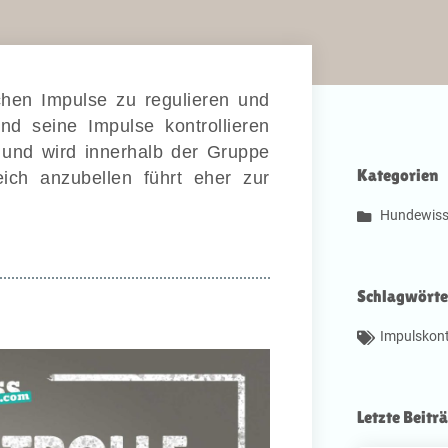
lichen Impulse zu regulieren und
d seine Impulse kontrollieren
 und wird innerhalb der Gruppe
Kategorien
ch anzubellen führt eher zur
Hundewiss
Schlagwörte
Impulskont
Letzte Beitr