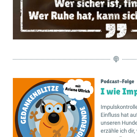
Podcast-Folge
I wie Im
Impulskontrolle
Einfluss hat 
unseren Hunde
erzähle ich dir