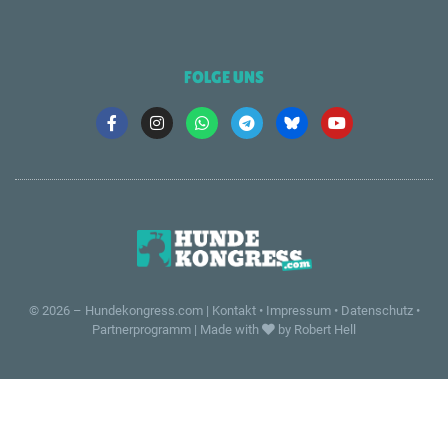
FOLGE UNS
© 2026 –
Hundekongress.com
|
Kontakt
•
Impressum
•
Datenschutz
•
Partnerprogramm
|
Made with
by Robert Hell