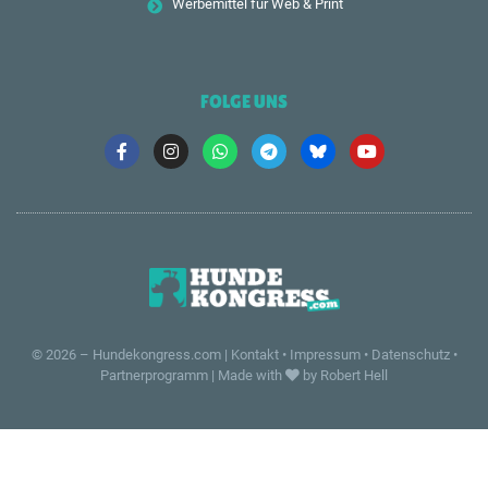
Werbemittel für Web & Print
FOLGE UNS
© 2026 –
Hundekongress.com
|
Kontakt
•
Impressum
•
Datenschutz
•
Partnerprogramm
|
Made with
by Robert Hell