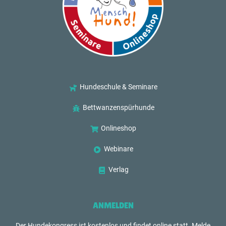
Hundeschule & Seminare
Bettwanzenspürhunde
Onlineshop
Webinare
Verlag
ANMELDEN
Der Hundekongress ist kostenlos und findet online statt. Melde