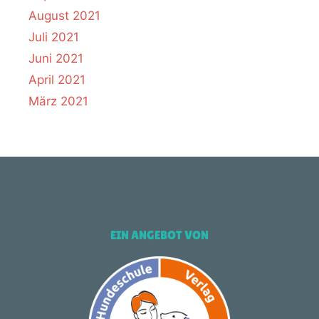
August 2021
Juli 2021
Juni 2021
April 2021
März 2021
EIN ANGEBOT VON