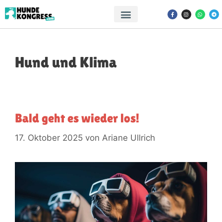
Hund und Klima
Bald geht es wieder los!
17. Oktober 2025
von
Ariane Ullrich