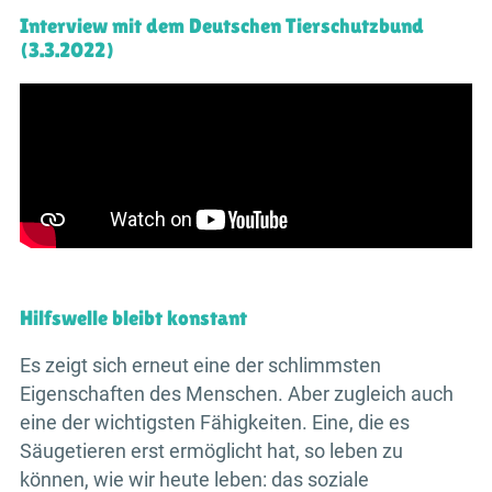
Interview mit dem Deutschen Tierschutzbund
(3.3.2022)
Hilfswelle bleibt konstant
Es zeigt sich erneut eine der schlimmsten
Eigenschaften des Menschen. Aber zugleich auch
eine der wichtigsten Fähigkeiten. Eine, die es
Säugetieren erst ermöglicht hat, so leben zu
können, wie wir heute leben: das soziale