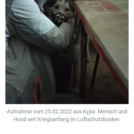
Aufnahme vom 25.02.2022 aus Kyjiw: Mensch und
Hund seit Kriegsanfang im Luftschutzbunker.