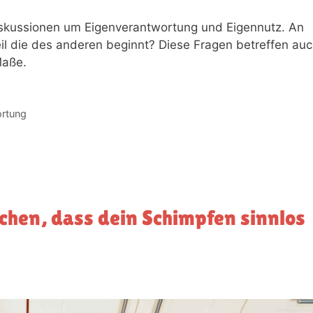
iskussionen um Eigenverantwortung und Eigennutz. An
il die des anderen beginnt? Diese Fragen betreffen au
Maße.
rtung
achen, dass dein Schimpfen sinnlos