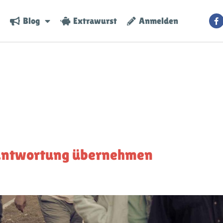
Blog
Extrawurst
Anmelden
rantwortung übernehmen