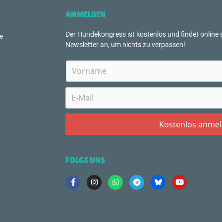
ANMELDEN
Der Hundekongress ist kostenlos und findet online s
e
Newsletter an, um nichts zu verpassen!
FOLGE UNS