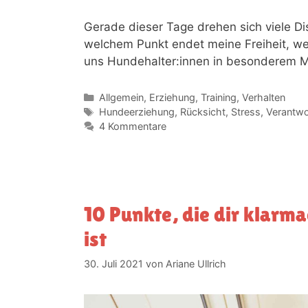
Gerade dieser Tage drehen sich viele D
welchem Punkt endet meine Freiheit, we
uns Hundehalter:innen in besonderem 
Allgemein
,
Erziehung
,
Training
,
Verhalten
Hundeerziehung
,
Rücksicht
,
Stress
,
Verantwo
4 Kommentare
10 Punkte, die dir klarm
ist
30. Juli 2021
von
Ariane Ullrich