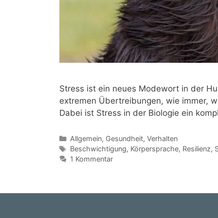
Stress ist ein neues Modewort in der Hu
extremen Übertreibungen, wie immer, w
Dabei ist Stress in der Biologie ein kom
Allgemein
,
Gesundheit
,
Verhalten
Beschwichtigung
,
Körpersprache
,
Resilienz
,
S
1 Kommentar