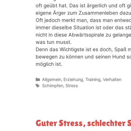
oft geübt hat. Das ist ärgerlich und oft 
eigene Ärger zum Zusammenleben dazu 
Oft jedoch merkt man, dass man entwed
immer dieselbe Situation ist oder das s
nicht in diese Abwärtsspirale zu gelang
was tun musst.
Denn das Wichtigste ist es doch, Spaß m
bewegen zu können und seinen Hund so 
möglich ist.
Allgemein
,
Erziehung
,
Training
,
Verhalten
Schimpfen
,
Stress
Guter Stress, schlechter 