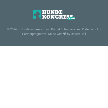
© 2026 –
Hundekongress.com
|
Kontakt
•
Impressum
•
Datenschutz
•
Partnerprogramm
|
Made with
by Robert Hell