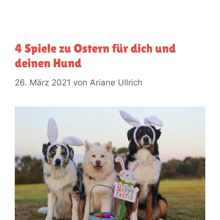
4 Spiele zu Ostern für dich und
deinen Hund
26. März 2021
von
Ariane Ullrich