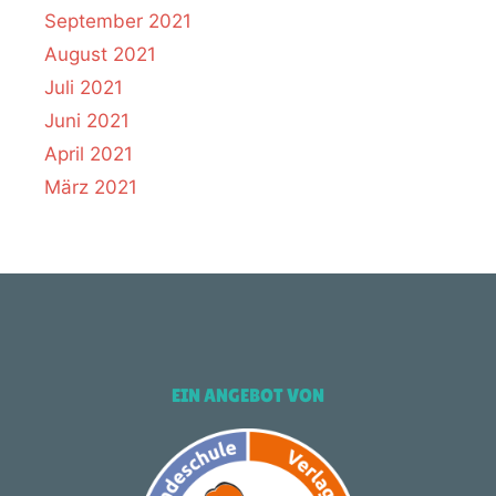
September 2021
August 2021
Juli 2021
Juni 2021
April 2021
März 2021
EIN ANGEBOT VON